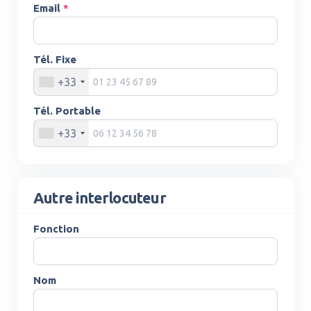
Email
*
Tél. Fixe
+33
Tél. Portable
+33
Autre interlocuteur
Fonction
Nom